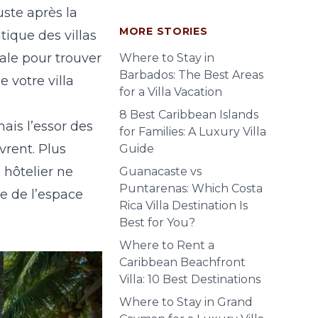
ste après la
MORE STORIES
matique des
villas
ale pour trouver
Where to Stay in
Barbados: The Best Areas
e votre villa
for a Villa Vacation
8 Best Caribbean Islands
ais l’essor des
for Families: A Luxury Villa
vrent. Plus
Guide
 hôtelier ne
Guanacaste vs
Puntarenas: Which Costa
te de l’espace
Rica Villa Destination Is
Best for You?
Where to Rent a
Caribbean Beachfront
Villa: 10 Best Destinations
Where to Stay in Grand