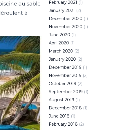
February
2021
(
1
)
piscine au sable.
January
2021
(
2
)
déroulent à
December
2020
(
1
)
November
2020
(
1
)
June
2020
(
1
)
April
2020
(
1
)
March
2020
(
2
)
January
2020
(
2
)
December
2019
(
1
)
November
2019
(
2
)
October
2019
(
2
)
September
2019
(
1
)
August
2019
(
1
)
December
2018
(
1
)
June
2018
(
1
)
February
2018
(
2
)