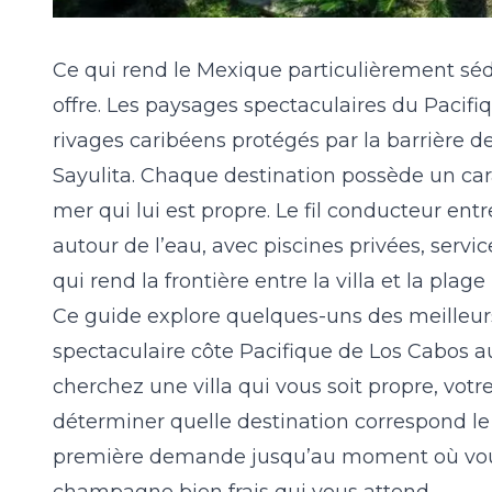
Ce qui rend le Mexique particulièrement sédui
offre. Les paysages spectaculaires du Pacifi
rivages caribéens protégés par la barrière d
Sayulita. Chaque destination possède un cara
mer qui lui est propre. Le fil conducteur ent
autour de l’eau, avec piscines privées, serv
qui rend la frontière entre la villa et la pla
Ce guide explore quelques-uns des meilleurs
spectaculaire côte Pacifique de Los Cabos au
cherchez une villa qui vous soit propre, votr
déterminer quelle destination correspond le 
première demande jusqu’au moment où vous 
champagne bien frais qui vous attend.