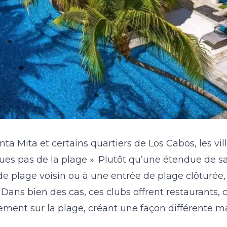
 Mita et certains quartiers de Los Cabos, les vill
es pas de la plage ». Plutôt qu’une étendue de sab
 de plage voisin ou à une entrée de plage clôturée
Dans bien des cas, ces clubs offrent restaurants, 
tement sur la plage, créant une façon différente ma