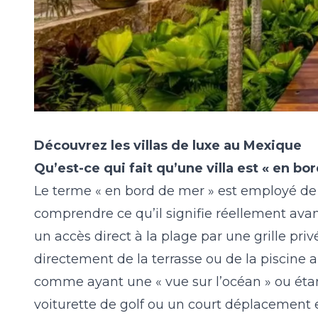
Découvrez les
villas de luxe au Mexique
Qu’est-ce qui fait qu’une villa est « en b
Le terme « en bord de mer » est employé de 
comprendre ce qu’il signifie réellement avan
un accès direct à la plage par une grille pri
directement de la terrasse ou de la piscine 
comme ayant une « vue sur l’océan » ou étant 
voiturette de golf ou un court déplacement e