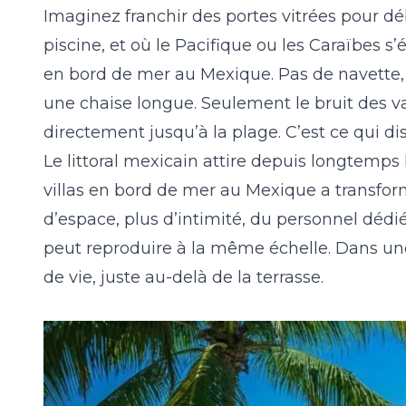
Imaginez franchir des portes vitrées pour d
piscine, et où le Pacifique ou les Caraïbes 
en bord de mer au Mexique
. Pas de navette
une chaise longue. Seulement le bruit des vagu
directement jusqu’à la plage. C’est ce qui di
Le littoral mexicain attire depuis longtemps
villas en bord de mer au Mexique a transfor
d’espace, plus d’intimité, du personnel dédi
peut reproduire à la même échelle. Dans une 
de vie, juste au-delà de la terrasse.