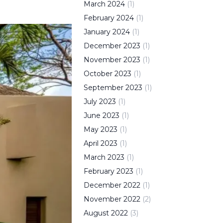
March
2024
(
1
)
February
2024
(
1
)
January
2024
(
1
)
December
2023
(
1
)
November
2023
(
1
)
October
2023
(
1
)
September
2023
(
1
)
July
2023
(
1
)
June
2023
(
1
)
May
2023
(
1
)
April
2023
(
1
)
March
2023
(
1
)
February
2023
(
1
)
December
2022
(
1
)
November
2022
(
2
)
August
2022
(
3
)