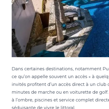
Dans certaines destinations, notamment Punta
ce qu’on appelle souvent un accès « à quelqu
invités profitent d’un accès direct à un club
minutes de marche ou en voiturette de golf. 
à l’ombre, piscines et service complet direc
séduisante de vivre le littoral.