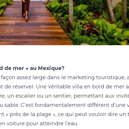
ord de mer » au Mexique?
façon assez large dans le marketing touristique, 
t de réserver. Une véritable villa en bord de mer 
vée, un escalier ou un sentier, permettant aux invi
au sable. C’est fondamentalement différent d’une vi
« près de la plage », ce qui peut vouloir dire un t
n voiture pour atteindre l’eau.