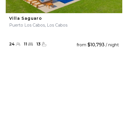
Villa Saguaro
Puerto Los Cabos, Los Cabos
24
11
13
$10,793
from
/ night