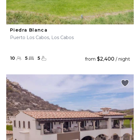
Piedra Blanca
Puerto Los Cabos, Los Cabos
10
5
5
$2,400
from
/ night