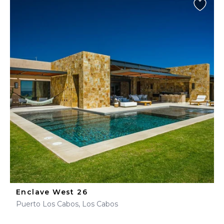
Enclave West 26
Puerto Los Cabos, Los Cabos