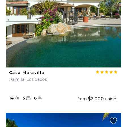
Casa Maravilla
Palmilla, Los Cabos
14
5
6
$2,000
from
/ night