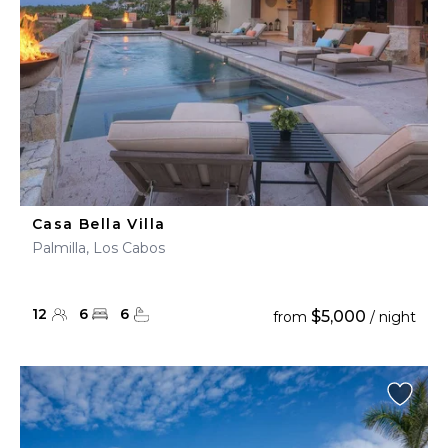
Casa Bella Villa
Palmilla, Los Cabos
12
6
6
$5,000
from
/ night