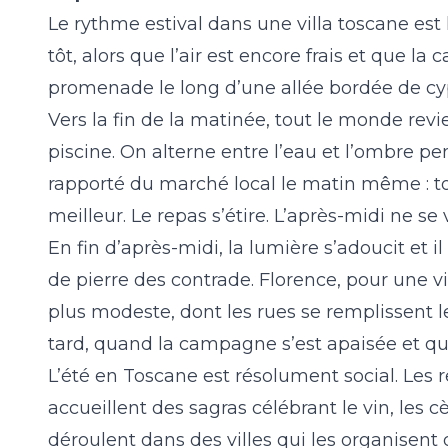
Le rythme estival dans une villa toscane est
tôt, alors que l’air est encore frais et que l
promenade le long d’une allée bordée de cyp
Vers la fin de la matinée, tout le monde revi
piscine. On alterne entre l’eau et l’ombre p
rapporté du marché local le matin même : to
meilleur. Le repas s’étire. L’après-midi ne se 
En fin d’après-midi, la lumière s’adoucit et i
de pierre des contrade. Florence, pour une v
plus modeste, dont les rues se remplissent l
tard, quand la campagne s’est apaisée et qu
L’été en Toscane est résolument social. Les r
accueillent des sagras célébrant le vin, les 
déroulent dans des villes qui les organisent