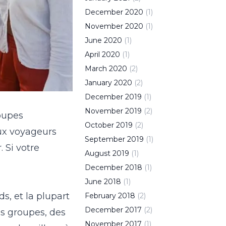
December
2020
(
1
)
November
2020
(
1
)
June
2020
(
1
)
April
2020
(
1
)
March
2020
(
2
)
January
2020
(
2
)
December
2019
(
1
)
November
2019
(
2
)
roupes
October
2019
(
2
)
aux voyageurs
September
2019
(
1
)
. Si votre
August
2019
(
1
)
December
2018
(
1
)
June
2018
(
1
)
s, et la plupart
February
2018
(
2
)
December
2017
(
2
)
ds groupes, des
November
2017
(
1
)