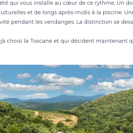
opriété qui vous installe au cœur de ce rythme. Un
ulturelles et de longs après-midis à la piscine. U
ité pendant les vendanges. La distinction se dess
jà choisi la Toscane et qui décident maintenant q