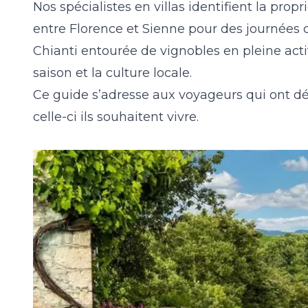
Nos spécialistes en villas identifient la pr
entre
Florence
et
Sienne
pour des journées c
Chianti
entourée de vignobles en pleine activ
saison et la culture locale.
Ce guide s’adresse aux voyageurs qui ont dé
celle-ci ils souhaitent vivre.