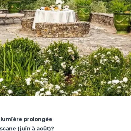
t lumière prolongée
oscane (juin à août)?