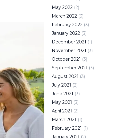
May
2022
(
2
)
March
2022
(
3
)
February
2022
(
3
)
January
2022
(
3
)
December
2021
(
1
)
November
2021
(
3
)
October
2021
(
3
)
September
2021
(
3
)
August
2021
(
3
)
July
2021
(
2
)
June
2021
(
3
)
May
2021
(
3
)
April
2021
(
2
)
March
2021
(
1
)
February
2021
(
1
)
January
2021
(
2
)