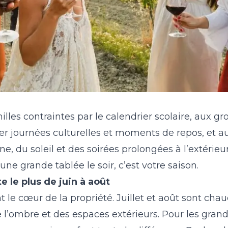
lles contraintes par le calendrier scolaire, aux g
er journées culturelles et moments de repos, et 
, du soleil et des soirées prolongées à l’extérieur
d’une grande tablée le soir, c’est votre saison.
e le plus de juin à août
 le cœur de la propriété. Juillet et août sont chaud
e l’ombre et des espaces extérieurs. Pour les gran