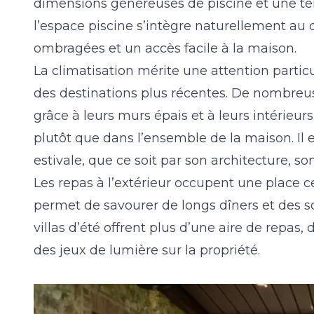
dimensions généreuses de piscine et une terr
l’espace piscine s’intègre naturellement au 
ombragées et un accès facile à la maison.
La climatisation mérite une attention parti
des destinations plus récentes. De nombreus
grâce à leurs murs épais et à leurs intérieu
plutôt que dans l’ensemble de la maison. Il 
estivale, que ce soit par son architecture, 
Les repas à l’extérieur occupent une place c
permet de savourer de longs dîners et des sou
villas d’été offrent plus d’une aire de repas,
des jeux de lumière sur la propriété.