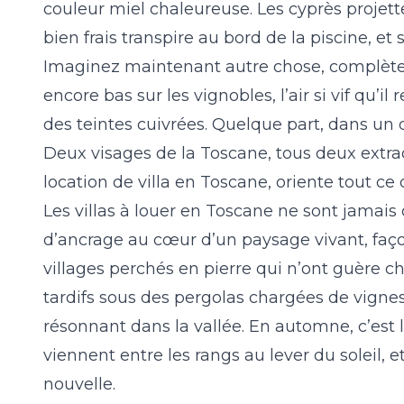
couleur miel chaleureuse. Les cyprès projet
bien frais transpire au bord de la piscine, et 
Imaginez maintenant autre chose, complèteme
encore bas sur les vignobles, l’air si vif qu
des teintes cuivrées. Quelque part, dans u
Deux visages de la Toscane, tous deux extrao
location de villa en Toscane, oriente tout ce q
Les villas à louer en Toscane ne sont jamais
d’ancrage au cœur d’un paysage vivant, façonn
villages perchés en pierre qui n’ont guère c
tardifs sous des pergolas chargées de vigne
résonnant dans la vallée. En automne, c’est l’
viennent entre les rangs au lever du soleil, 
nouvelle.