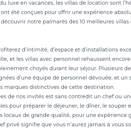
u luxe en vacances, les villas de location sont l
ica ont été conçues pour offrir une expérience abs
 découvrir notre palmarès des 10 meilleures villas 
fiterez d’intimité, d’espace et d’installations exc
le, et les villas avec personnel rehaussent encore
pleinement choyés durant leur séjour. Plusieurs d
gnées d’une équipe de personnel dévouée, et un 
s marques distinctives de cette destination.
es de nos invités est sans contredit un chef ou un
les pour préparer le déjeuner, le dîner, le souper e
ents locaux de grande qualité, pour une expérienc
ef privé signifie que vous n’aurez jamais à vous s