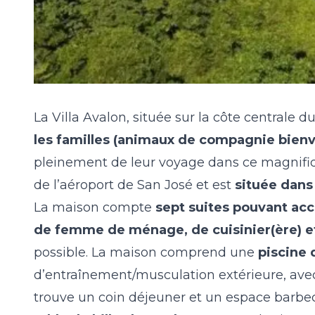
La Villa Avalon, située sur la côte centrale 
les familles (animaux de compagnie bien
pleinement de leur voyage dans ce magnifiq
de l’aéroport de San José et est
située dans
La maison compte
sept suites pouvant acc
de femme de ménage, de cuisinier(ère) e
possible. La maison comprend une
piscine
d’entraînement/musculation extérieure, avec 
trouve un coin déjeuner et un espace barbe