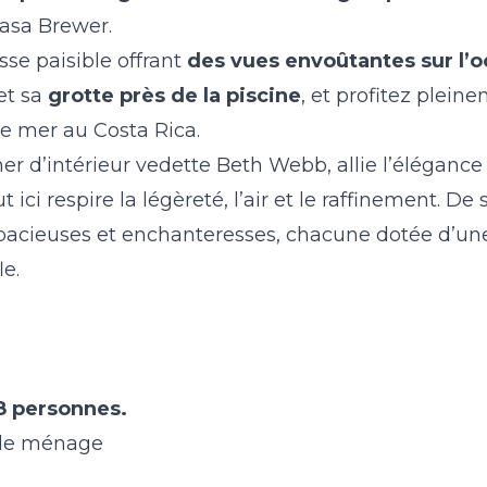
Casa Brewer.
sse paisible offrant
des vues envoûtantes sur l’
et sa
grotte près de la piscine
, et profitez plein
de mer au Costa Rica.
er d’intérieur vedette Beth Webb, allie l’élégance 
ci respire la légèreté, l’air et le raffinement. De
spacieuses et enchanteresses, chacune dotée d’une
le.
18 personnes.
 de ménage