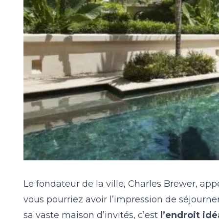
Le fondateur de la ville, Charles Brewer, ap
vous pourriez avoir l’impression de séjourne
sa vaste maison d’invités, c’est
l’endroit id