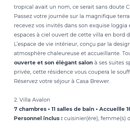
tropical avait un nom, ce serait sans doute 
Passez votre journée sur la magnifique terra
recevez vos invités dans son exquise loggia 
espaces à ciel ouvert de cette villa en bord 
L’espace de vie intérieur, conçu par la design
atmosphère chaleureuse et accueillante. Tout i
ouverte et son élégant salon
à ses suites 
privée, cette résidence vous coupera le souff
Réservez votre séjour à
Casa Brewer
.
2. Villa Avalon
7 chambres • 11 salles de bain • Accueille 
Personnel inclus :
cuisinier(ère), femme(s)