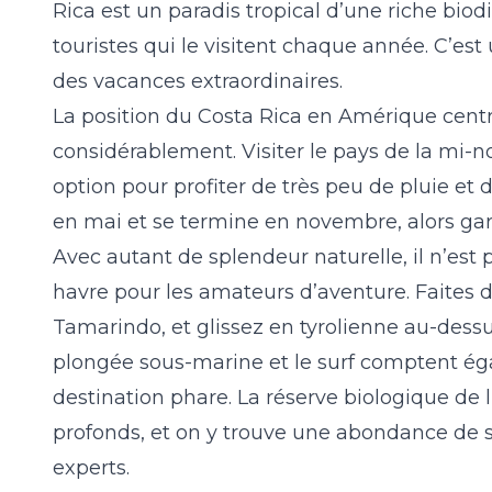
Rica est un paradis tropical d’une riche bio
touristes qui le visitent chaque année. C’est
des vacances extraordinaires.
La position du Costa Rica en Amérique centr
considérablement. Visiter le pays de la mi-n
option pour profiter de très peu de pluie e
en mai et se termine en novembre, alors gard
Avec autant de splendeur naturelle, il n’es
havre pour les amateurs d’aventure. Faites d
Tamarindo
,
et glissez en tyrolienne au-dess
plongée sous-marine et le surf comptent éga
destination phare.
La réserve biologique de l
profonds, et on y trouve une abondance de si
experts.