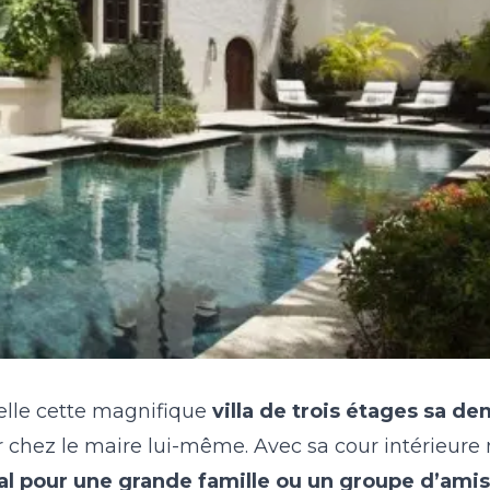
pelle cette magnifique
villa de trois étages sa d
r chez le maire lui-même. Avec sa cour intérieure
éal pour une grande famille ou un groupe d’amis