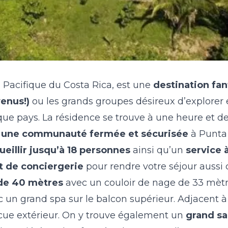
du Pacifique du Costa Rica, est une
destination fan
venus!)
ou les grands groupes désireux d’explorer e
ue pays. La résidence se trouve à une heure et d
 une communauté fermée et sécurisée
à Punta
ueillir jusqu’à 18 personnes
ainsi qu’un
service 
t de conciergerie
pour rendre votre séjour aussi
 de 40 mètres
avec un couloir de nage de 33 mètr
un grand spa sur le balcon supérieur. Adjacent à 
cue extérieur. On y trouve également un
grand sa