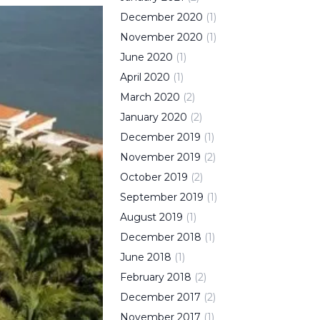
December
2020
(
1
)
November
2020
(
1
)
June
2020
(
1
)
April
2020
(
1
)
March
2020
(
2
)
January
2020
(
2
)
December
2019
(
1
)
November
2019
(
2
)
October
2019
(
2
)
September
2019
(
1
)
August
2019
(
1
)
December
2018
(
1
)
June
2018
(
1
)
February
2018
(
2
)
December
2017
(
2
)
November
2017
(
1
)