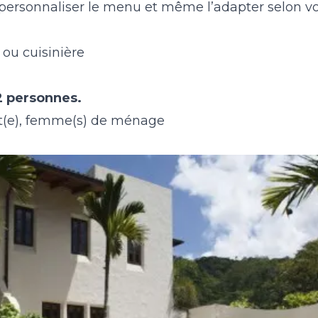
personnaliser le menu et même l’adapter selon vos
 ou cuisinière
12 personnes.
nt(e), femme(s) de ménage