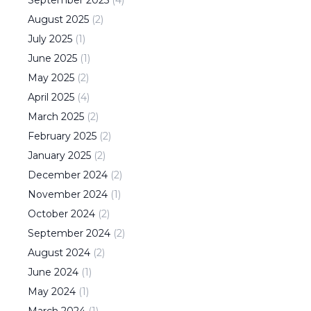
September
2025
(
4
)
August
2025
(
2
)
July
2025
(
1
)
June
2025
(
1
)
May
2025
(
2
)
April
2025
(
4
)
March
2025
(
2
)
February
2025
(
2
)
January
2025
(
2
)
December
2024
(
2
)
November
2024
(
1
)
October
2024
(
2
)
September
2024
(
2
)
August
2024
(
2
)
June
2024
(
1
)
May
2024
(
1
)