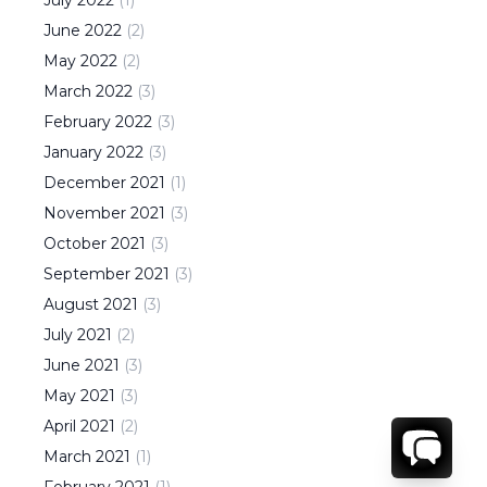
July
2022
(
1
)
June
2022
(
2
)
May
2022
(
2
)
March
2022
(
3
)
February
2022
(
3
)
January
2022
(
3
)
December
2021
(
1
)
November
2021
(
3
)
October
2021
(
3
)
September
2021
(
3
)
August
2021
(
3
)
July
2021
(
2
)
June
2021
(
3
)
May
2021
(
3
)
April
2021
(
2
)
March
2021
(
1
)