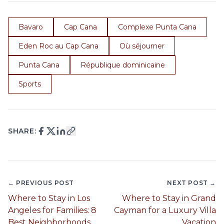
Bavaro
Cap Cana
Complexe Punta Cana
Eden Roc au Cap Cana
Où séjourner
Punta Cana
République dominicaine
Sports
SHARE:
← PREVIOUS POST
NEXT POST →
Where to Stay in Los
Where to Stay in Grand
Angeles for Families: 8
Cayman for a Luxury Villa
Best Neighborhoods
Vacation