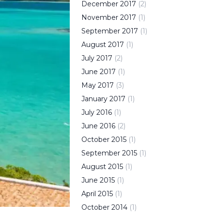
December
2017
(
2
)
November
2017
(
1
)
September
2017
(
1
)
August
2017
(
1
)
July
2017
(
2
)
June
2017
(
1
)
May
2017
(
3
)
January
2017
(
1
)
July
2016
(
1
)
June
2016
(
2
)
October
2015
(
1
)
September
2015
(
1
)
August
2015
(
1
)
June
2015
(
1
)
April
2015
(
1
)
October
2014
(
1
)