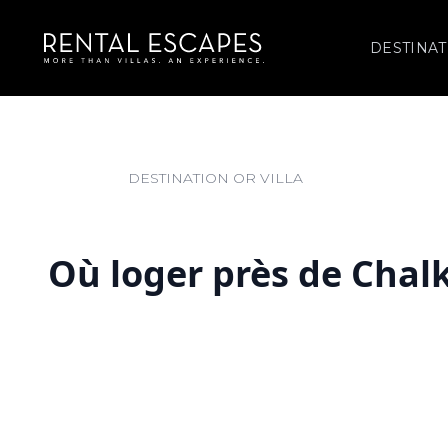
DESTINAT
Où loger près de Chalk