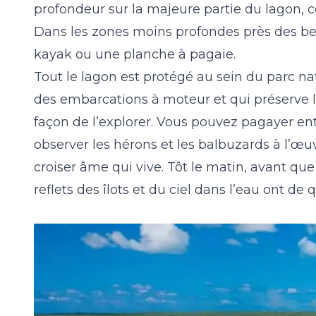
profondeur sur la majeure partie du lagon, c
Dans les zones moins profondes près des berg
kayak ou une planche à pagaie.
Tout le lagon est protégé au sein du
parc na
des embarcations à moteur et qui préserve l
façon de l’explorer. Vous pouvez pagayer entre
observer les hérons et les balbuzards à l’œu
croiser âme qui vive. Tôt le matin, avant que l
reflets des îlots et du ciel dans l’eau ont de