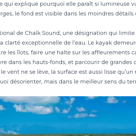
e qui explique pourquoi elle paraît si lumineuse v
es, le fond est visible dans les moindres détails
tional de Chalk Sound
, une désignation qui limite 
a clarté exceptionnelle de l’eau. Le kayak demeur
 les îlots, faire une halte sur les affleurements ca
vre dans les hauts-fonds, et parcourir de grandes 
e vent ne se lève, la surface est aussi lisse qu’un m
 quoi désorienter, mais dans le meilleur sens du te