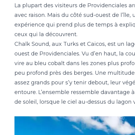
La plupart des visiteurs de Providenciales arri
avec raison. Mais du côté sud-ouest de l’île,
expérience qui prend plus de temps à expliq
ceux qui la découvrent.
Chalk Sound, aux Turks et Caicos, est un lag
ouest de Providenciales. Vu d’en haut, la cou
vire au bleu cobalt dans les zones plus prof
peu profond près des berges. Une multitude d
assez grands pour s’y tenir debout, leur végé
entoure. L’ensemble ressemble davantage à u
de soleil, lorsque le ciel au-dessus du lagon v