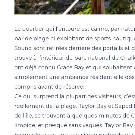
Le quartier qui l’entoure est calme, par nat
bar de plage ni exploitant de sports nautiques
Sound sont retirées derrière des portails et
trouve à l’intérieur du parc national de Cha
ont déjà connu Grace Bay et qui souhaitent 
simplement une ambiance résidentielle dès l
compris avant de réserver.
Ce qui surprend la plupart des visiteurs, c’es
réellement de la plage. Taylor Bay et Sapodi
de l’île, se trouvent à quelques minutes de 
limpide, et presque sans vagues. Taylor Bay
baignade, avec une eau si peu profonde et si c