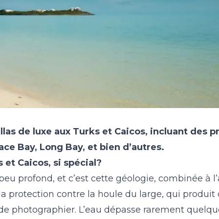
illas de luxe aux Turks et Caicos
, incluant des p
ace Bay, Long Bay, et bien d’autres.
et Caicos, si spécial?
eu profond, et c’est cette géologie, combinée à l’
 la protection contre la houle du large, qui produit 
e de photographier. L’eau dépasse rarement quelq