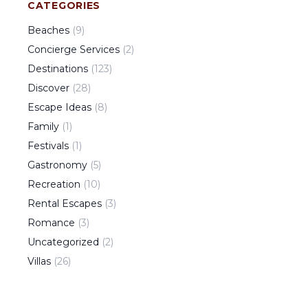
CATEGORIES
Beaches
(
9
)
Concierge Services
(
2
)
Destinations
(
123
)
Discover
(
28
)
Escape Ideas
(
8
)
Family
(
1
)
Festivals
(
1
)
Gastronomy
(
5
)
Recreation
(
10
)
Rental Escapes
(
3
)
Romance
(
3
)
Uncategorized
(
2
)
Villas
(
26
)