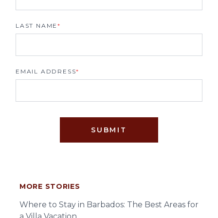
LAST NAME
*
EMAIL ADDRESS
*
SUBMIT
MORE STORIES
Where to Stay in Barbados: The Best Areas for
a Villa Vacation