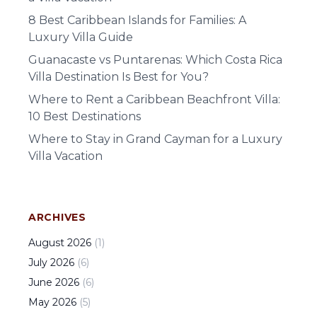
8 Best Caribbean Islands for Families: A
Luxury Villa Guide
Guanacaste vs Puntarenas: Which Costa Rica
Villa Destination Is Best for You?
Where to Rent a Caribbean Beachfront Villa:
10 Best Destinations
Where to Stay in Grand Cayman for a Luxury
Villa Vacation
ARCHIVES
August
2026
(
1
)
July
2026
(
6
)
June
2026
(
6
)
May
2026
(
5
)