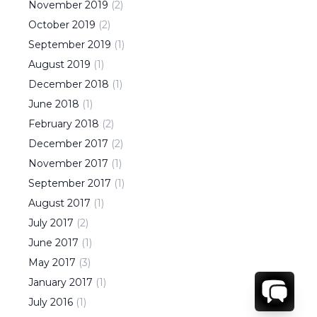
November
2019
(
2
)
October
2019
(
2
)
September
2019
(
1
)
August
2019
(
1
)
December
2018
(
1
)
June
2018
(
1
)
February
2018
(
2
)
December
2017
(
2
)
November
2017
(
1
)
September
2017
(
1
)
August
2017
(
1
)
July
2017
(
2
)
June
2017
(
1
)
May
2017
(
3
)
January
2017
(
1
)
July
2016
(
1
)