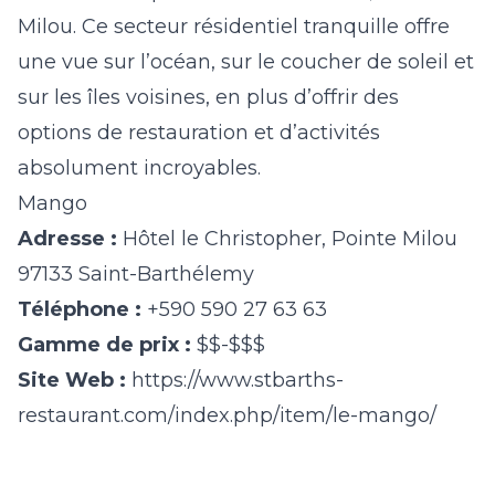
Milou.
Ce secteur résidentiel tranquille offre
une vue sur l’océan, sur le coucher de soleil et
sur les îles voisines, en plus d’offrir des
options de restauration et d’activités
absolument incroyables.
Mango
Adresse :
Hôtel le Christopher, Pointe Milou
97133 Saint-Barthélemy
Téléphone :
+590 590 27 63 63
Gamme de prix :
$$-$$$
Site Web :
https://www.stbarths-
restaurant.com/index.php/item/le-mango/