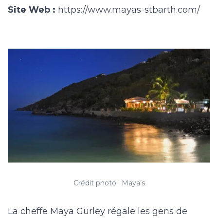
Site Web :
https://www.mayas-stbarth.com/
Crédit photo : Maya’s
La cheffe Maya Gurley régale les gens de