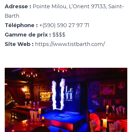
Adresse :
Pointe Milou, L’Orient 97133, Saint-
Barth
Téléphone :
+(590) 590 27 97 71
Gamme de prix :
$$$$
Site Web :
https://www.tistbarth.com/