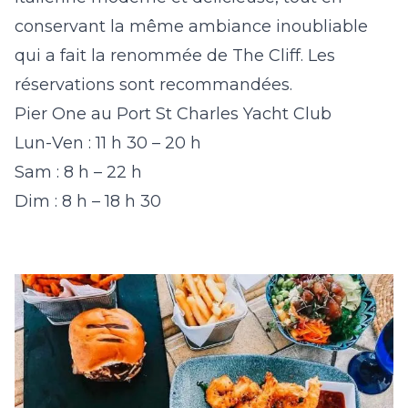
conservant la même ambiance inoubliable
qui a fait la renommée de The Cliff. Les
réservations sont recommandées.
Pier One au Port St Charles Yacht Club
Lun-Ven : 11 h 30 – 20 h
Sam : 8 h – 22 h
Dim : 8 h – 18 h 30