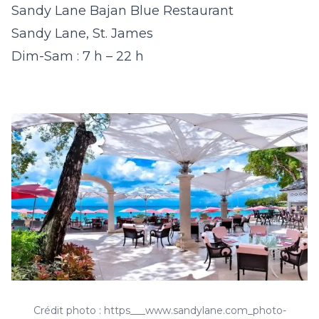
Sandy Lane Bajan Blue Restaurant
Sandy Lane, St. James
Dim-Sam : 7 h – 22 h
Crédit photo : https___www.sandylane.com_photo-