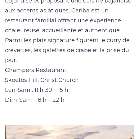
bajanaise et proposant une cuisine bajanaise
aux accents asiatiques, Cariba est un
restaurant familial offrant une expérience
chaleureuse, accueillante et authentique.
Parmi les plats signature figurent le curry de
crevettes, les galettes de crabe et la prise du
jour.
Champers Restaurant
Skeetes Hill, Christ Church
Lun-Sam : 11 h 30 – 15 h
Dim-Sam : 18 h – 22 h