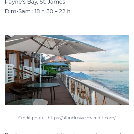
Payne’s Bay, St. James
Dim-Sam : 18 h 30 – 22 h
Crédit photo : https://all-inclusive.marriott.com/