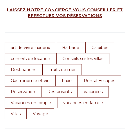
LAISSEZ NOTRE CONCIERGE VOUS CONSEILLER ET
EFFECTUER VOS RÉSERVATIONS
art de vivre luxueux
Barbade
Caraïbes
conseils de location
Conseils sur les villas
Destinations
Fruits de mer
Gastronomie et vin
Luxe
Rental Escapes
Réservation
Restaurants
vacances
Vacances en couple
vacances en famille
Villas
Voyage