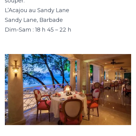
souper.
L’Acajou au Sandy Lane
Sandy Lane, Barbade
Dim-Sam : 18 h 45 – 22 h