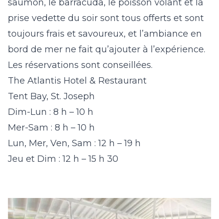
saumon, le barracuda, le poisson volant et la
prise vedette du soir sont tous offerts et sont
toujours frais et savoureux, et l’ambiance en
bord de mer ne fait qu’ajouter à l’expérience.
Les réservations sont conseillées.
The Atlantis Hotel & Restaurant
Tent Bay, St. Joseph
Dim-Lun : 8 h – 10 h
Mer-Sam : 8 h – 10 h
Lun, Mer, Ven, Sam : 12 h – 19 h
Jeu et Dim : 12 h – 15 h 30