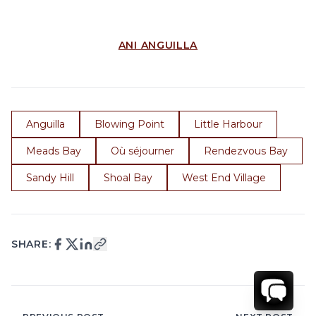
ANI ANGUILLA
Anguilla
Blowing Point
Little Harbour
Meads Bay
Où séjourner
Rendezvous Bay
Sandy Hill
Shoal Bay
West End Village
SHARE: