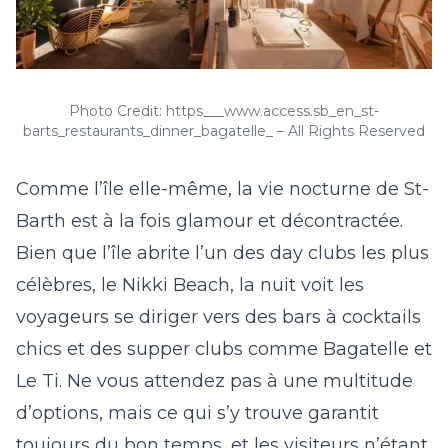
Photo Credit: https___www.access.sb_en_st-
barts_restaurants_dinner_bagatelle_ – All Rights Reserved
Comme l’île elle-même, la vie nocturne de St-
Barth est à la fois glamour et décontractée.
Bien que l’île abrite l’un des day clubs les plus
célèbres, le Nikki Beach, la nuit voit les
voyageurs se diriger vers des bars à cocktails
chics et des supper clubs comme
Bagatelle
et
Le Ti. Ne vous attendez pas à une multitude
d’options, mais ce qui s’y trouve garantit
toujours du bon temps, et les visiteurs n’étant