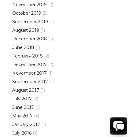
November
2019
(
2
)
October
2019
(
2
)
September
2019
(
1
)
August
2019
(
1
)
December
2018
(
1
)
June
2018
(
1
)
February
2018
(
2
)
December
2017
(
2
)
November
2017
(
1
)
September
2017
(
1
)
August
2017
(
1
)
July
2017
(
2
)
June
2017
(
1
)
May
2017
(
3
)
January
2017
(
1
)
July
2016
(
1
)