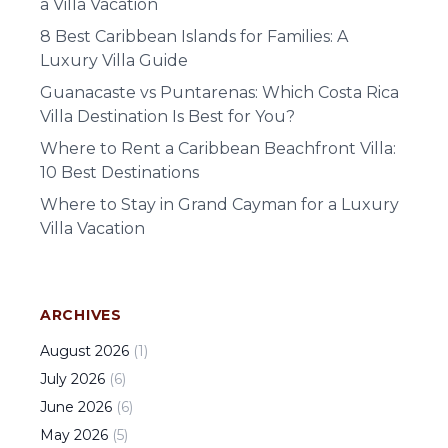
a Villa Vacation
8 Best Caribbean Islands for Families: A
Luxury Villa Guide
Guanacaste vs Puntarenas: Which Costa Rica
Villa Destination Is Best for You?
Where to Rent a Caribbean Beachfront Villa:
10 Best Destinations
Where to Stay in Grand Cayman for a Luxury
Villa Vacation
ARCHIVES
August
2026
(
1
)
July
2026
(
6
)
June
2026
(
6
)
May
2026
(
5
)