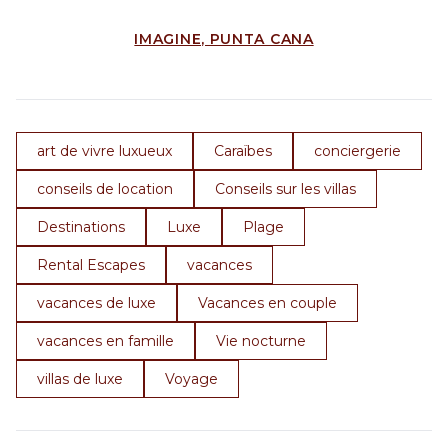
IMAGINE, PUNTA CANA
art de vivre luxueux
Caraïbes
conciergerie
conseils de location
Conseils sur les villas
Destinations
Luxe
Plage
Rental Escapes
vacances
vacances de luxe
Vacances en couple
vacances en famille
Vie nocturne
villas de luxe
Voyage