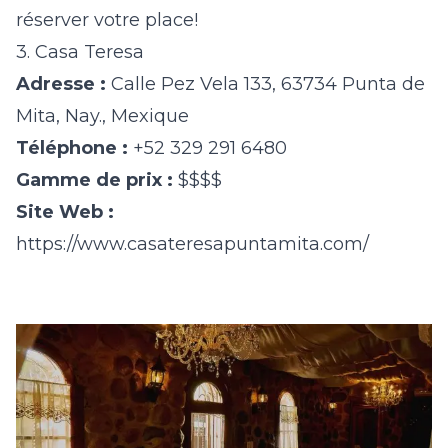
réserver votre place!
3. Casa Teresa
Adresse :
Calle Pez Vela 133, 63734 Punta de
Mita, Nay., Mexique
Téléphone :
+52 329 291 6480
Gamme de prix :
$$$$
Site Web :
https://www.casateresapuntamita.com/