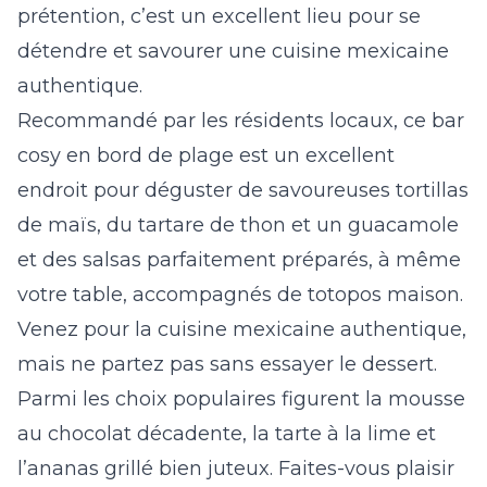
prétention, c’est un excellent lieu pour se
détendre et savourer une cuisine mexicaine
authentique.
Recommandé par les résidents locaux, ce bar
cosy en bord de plage est un excellent
endroit pour déguster de savoureuses tortillas
de maïs, du tartare de thon et un guacamole
et des salsas parfaitement préparés, à même
votre table, accompagnés de totopos maison.
Venez pour la cuisine mexicaine authentique,
mais ne partez pas sans essayer le dessert.
Parmi les choix populaires figurent la mousse
au chocolat décadente, la tarte à la lime et
l’ananas grillé bien juteux. Faites-vous plaisir