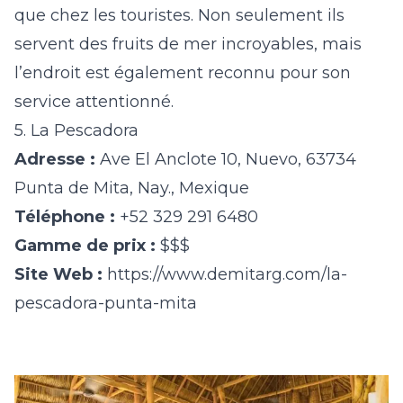
que chez les touristes. Non seulement ils
servent des fruits de mer incroyables, mais
l’endroit est également reconnu pour son
service attentionné.
5. La Pescadora
Adresse :
Ave El Anclote 10, Nuevo, 63734
Punta de Mita, Nay., Mexique
Téléphone :
+52 329 291 6480
Gamme de prix :
$$$
Site Web :
https://www.demitarg.com/la-
pescadora-punta-mita