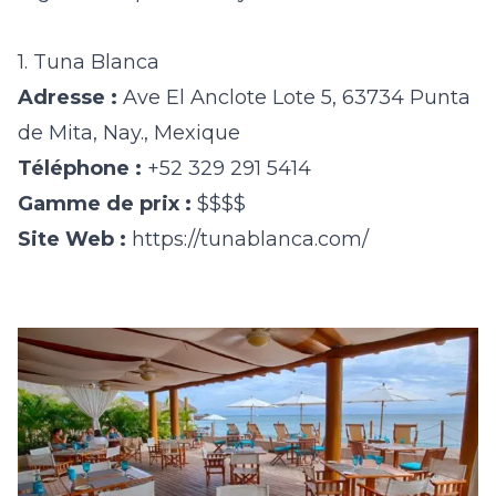
1. Tuna Blanca
Adresse :
Ave El Anclote Lote 5, 63734 Punta
de Mita, Nay., Mexique
Téléphone :
+52 329 291 5414
Gamme de prix :
$$$$
Site Web :
https://tunablanca.com/