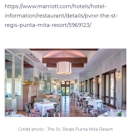
https://www.marriott.com/hotels/hotel-
information/restaurant/details/pvrxr-the-st-
regis-punta-mita-resort/5969123/
Crédit photo : The St. Regis Punta Mita Resort