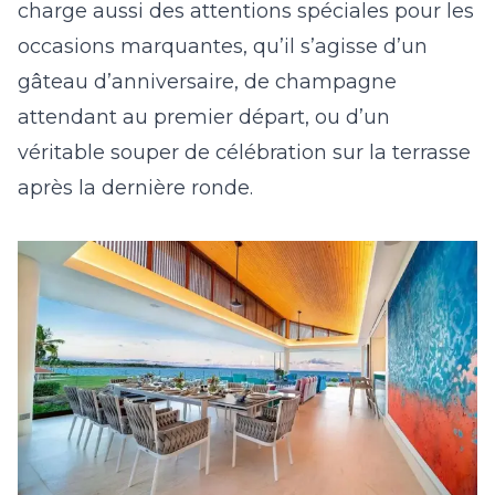
charge aussi des attentions spéciales pour les
occasions marquantes, qu’il s’agisse d’un
gâteau d’anniversaire, de champagne
attendant au premier départ, ou d’un
véritable souper de célébration sur la terrasse
après la dernière ronde.