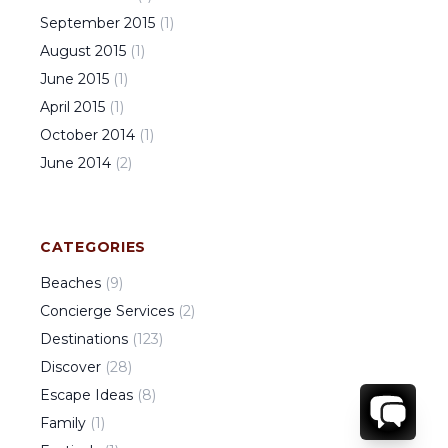
September
2015
(
1
)
August
2015
(
1
)
June
2015
(
1
)
April
2015
(
1
)
October
2014
(
1
)
June
2014
(
2
)
CATEGORIES
Beaches
(
9
)
Concierge Services
(
2
)
Destinations
(
123
)
Discover
(
28
)
Escape Ideas
(
8
)
Family
(
1
)