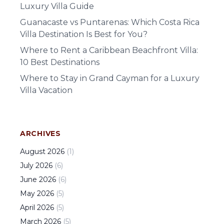
Luxury Villa Guide
Guanacaste vs Puntarenas: Which Costa Rica
Villa Destination Is Best for You?
Where to Rent a Caribbean Beachfront Villa:
10 Best Destinations
Where to Stay in Grand Cayman for a Luxury
Villa Vacation
ARCHIVES
August
2026
(
1
)
July
2026
(
6
)
June
2026
(
6
)
May
2026
(
5
)
April
2026
(
5
)
March
2026
(
5
)