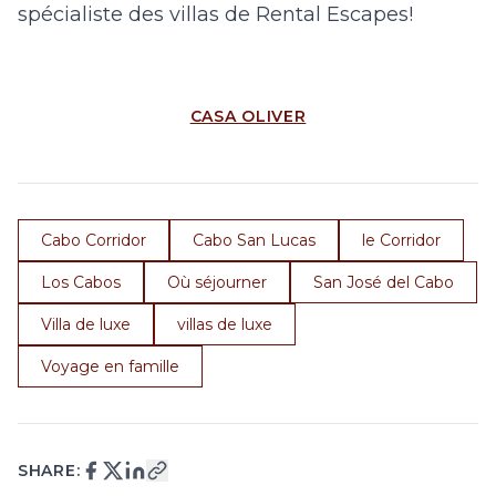
spécialiste des villas de Rental Escapes!
CASA OLIVER
Cabo Corridor
Cabo San Lucas
le Corridor
Los Cabos
Où séjourner
San José del Cabo
Villa de luxe
villas de luxe
Voyage en famille
SHARE: