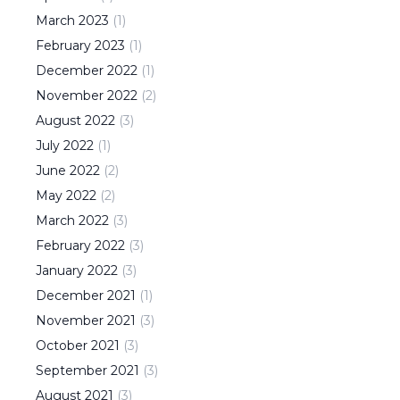
March
2023
(
1
)
February
2023
(
1
)
December
2022
(
1
)
November
2022
(
2
)
August
2022
(
3
)
July
2022
(
1
)
June
2022
(
2
)
May
2022
(
2
)
March
2022
(
3
)
February
2022
(
3
)
January
2022
(
3
)
December
2021
(
1
)
November
2021
(
3
)
October
2021
(
3
)
September
2021
(
3
)
August
2021
(
3
)