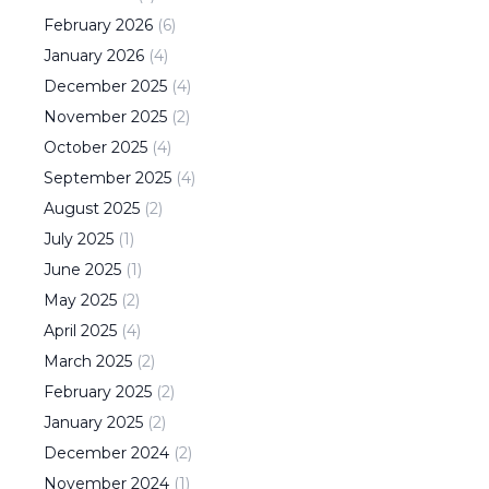
February
2026
(
6
)
January
2026
(
4
)
December
2025
(
4
)
November
2025
(
2
)
October
2025
(
4
)
September
2025
(
4
)
August
2025
(
2
)
July
2025
(
1
)
June
2025
(
1
)
May
2025
(
2
)
April
2025
(
4
)
March
2025
(
2
)
February
2025
(
2
)
January
2025
(
2
)
December
2024
(
2
)
November
2024
(
1
)