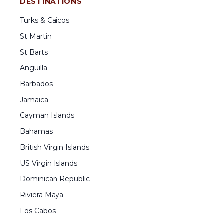
DESTINATIONS
Turks & Caicos
St Martin
St Barts
Anguilla
Barbados
Jamaica
Cayman Islands
Bahamas
British Virgin Islands
US Virgin Islands
Dominican Republic
Riviera Maya
Los Cabos