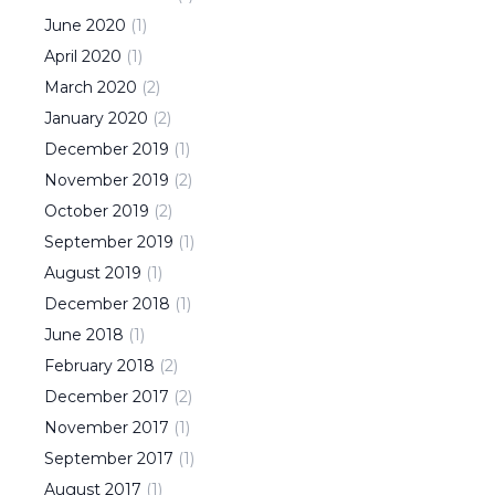
June
2020
(
1
)
April
2020
(
1
)
March
2020
(
2
)
January
2020
(
2
)
December
2019
(
1
)
November
2019
(
2
)
October
2019
(
2
)
September
2019
(
1
)
August
2019
(
1
)
December
2018
(
1
)
June
2018
(
1
)
February
2018
(
2
)
December
2017
(
2
)
November
2017
(
1
)
September
2017
(
1
)
August
2017
(
1
)