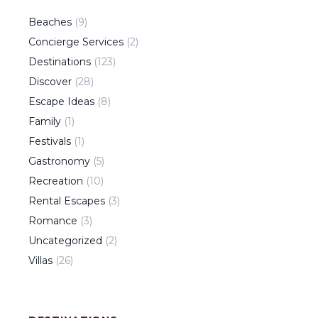
Beaches
(
9
)
Concierge Services
(
2
)
Destinations
(
123
)
Discover
(
28
)
Escape Ideas
(
8
)
Family
(
1
)
Festivals
(
1
)
Gastronomy
(
5
)
Recreation
(
10
)
Rental Escapes
(
3
)
Romance
(
3
)
Uncategorized
(
2
)
Villas
(
26
)