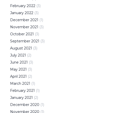
February
2022
(
3
)
January
2022
(
3
)
December
2021
(
1
)
November
2021
(
3
)
October
2021
(
3
)
September
2021
(
3
)
August
2021
(
3
)
July
2021
(
2
)
June
2021
(
3
)
May
2021
(
3
)
April
2021
(
2
)
March
2021
(
1
)
February
2021
(
1
)
January
2021
(
2
)
December
2020
(
1
)
November
2020
(
1
)