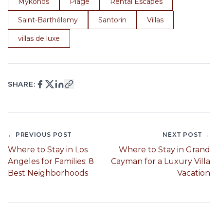
Mykonos
Plage
Rental Escapes
Saint-Barthélemy
Santorin
Villas
villas de luxe
SHARE:
← PREVIOUS POST
NEXT POST →
Where to Stay in Los
Where to Stay in Grand
Angeles for Families: 8
Cayman for a Luxury Villa
Best Neighborhoods
Vacation