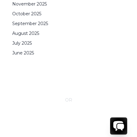
November
2025
October
2025
September
2025
August
2025
July
2025
June
2025
CONTACT YOUR VILLA SPECIALIST
OR
Call 1-800-208-5097