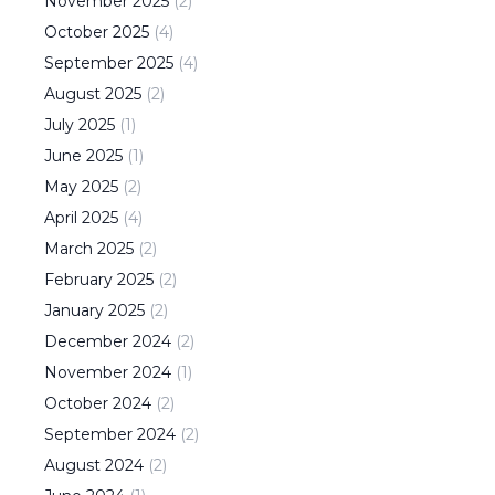
November
2025
(
2
)
October
2025
(
4
)
September
2025
(
4
)
August
2025
(
2
)
July
2025
(
1
)
June
2025
(
1
)
May
2025
(
2
)
April
2025
(
4
)
March
2025
(
2
)
February
2025
(
2
)
January
2025
(
2
)
December
2024
(
2
)
November
2024
(
1
)
October
2024
(
2
)
September
2024
(
2
)
August
2024
(
2
)