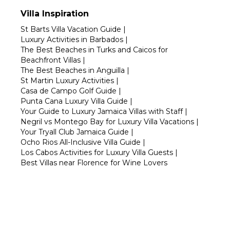
Villa Inspiration
St Barts Villa Vacation Guide
|
Luxury Activities in Barbados
|
The Best Beaches in Turks and Caicos for
Beachfront Villas
|
The Best Beaches in Anguilla
|
St Martin Luxury Activities
|
Casa de Campo Golf Guide
|
Punta Cana Luxury Villa Guide
|
Your Guide to Luxury Jamaica Villas with Staff
|
Negril vs Montego Bay for Luxury Villa Vacations
|
Your Tryall Club Jamaica Guide
|
Ocho Rios All-Inclusive Villa Guide
|
Los Cabos Activities for Luxury Villa Guests
|
Best Villas near Florence for Wine Lovers