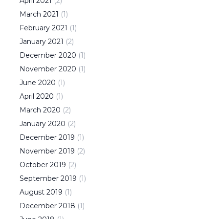
April
2021
(
2
)
March
2021
(
1
)
February
2021
(
1
)
January
2021
(
2
)
December
2020
(
1
)
November
2020
(
1
)
June
2020
(
1
)
April
2020
(
1
)
March
2020
(
2
)
January
2020
(
2
)
December
2019
(
1
)
November
2019
(
2
)
October
2019
(
2
)
September
2019
(
1
)
August
2019
(
1
)
December
2018
(
1
)