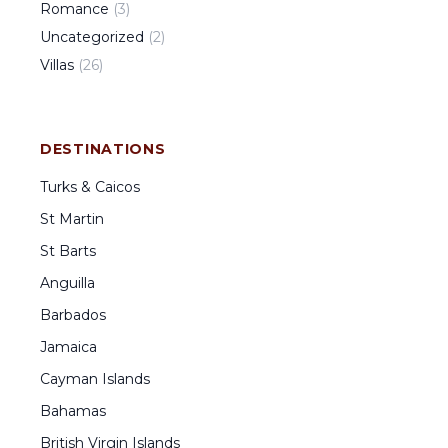
Romance
(
3
)
Uncategorized
(
2
)
Villas
(
26
)
DESTINATIONS
Turks & Caicos
St Martin
St Barts
Anguilla
Barbados
Jamaica
Cayman Islands
Bahamas
British Virgin Islands