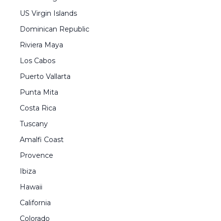
US Virgin Islands
Dominican Republic
Riviera Maya
Los Cabos
Puerto Vallarta
Punta Mita
Costa Rica
Tuscany
Amalfi Coast
Provence
Ibiza
Hawaii
California
Colorado