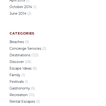
April
2015
(
1
)
October
2014
(
1
)
June
2014
(
2
)
CATEGORIES
Beaches
(
9
)
Concierge Services
(
2
)
Destinations
(
123
)
Discover
(
28
)
Escape Ideas
(
8
)
Family
(
1
)
Festivals
(
1
)
Gastronomy
(
5
)
Recreation
(
10
)
Rental Escapes
(
3
)