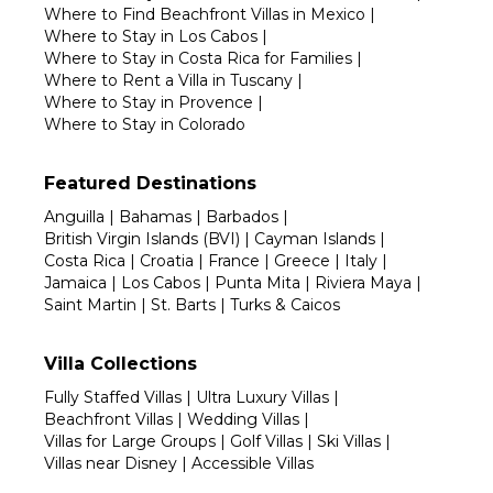
Where to Find Beachfront Villas in Mexico
|
Where to Stay in Los Cabos
|
Where to Stay in Costa Rica for Families
|
Where to Rent a Villa in Tuscany
|
Where to Stay in Provence
|
Where to Stay in Colorado
Featured Destinations
Anguilla
|
Bahamas
|
Barbados
|
British Virgin Islands (BVI)
|
Cayman Islands
|
Costa Rica
|
Croatia
|
France
|
Greece
|
Italy
|
Jamaica
|
Los Cabos
|
Punta Mita
|
Riviera Maya
|
Saint Martin
|
St. Barts
|
Turks & Caicos
Villa Collections
Fully Staffed Villas
|
Ultra Luxury Villas
|
Beachfront Villas
|
Wedding Villas
|
Villas for Large Groups
|
Golf Villas
|
Ski Villas
|
Villas near Disney
|
Accessible Villas