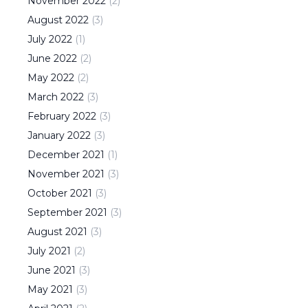
November
2022
(
2
)
August
2022
(
3
)
July
2022
(
1
)
June
2022
(
2
)
May
2022
(
2
)
March
2022
(
3
)
February
2022
(
3
)
January
2022
(
3
)
December
2021
(
1
)
November
2021
(
3
)
October
2021
(
3
)
September
2021
(
3
)
August
2021
(
3
)
July
2021
(
2
)
June
2021
(
3
)
May
2021
(
3
)