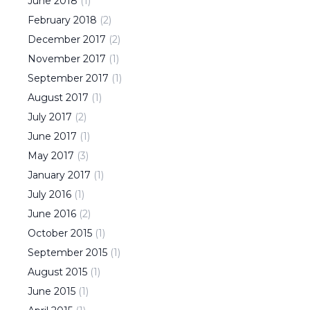
June
2018
(
1
)
February
2018
(
2
)
December
2017
(
2
)
November
2017
(
1
)
September
2017
(
1
)
August
2017
(
1
)
July
2017
(
2
)
June
2017
(
1
)
May
2017
(
3
)
January
2017
(
1
)
July
2016
(
1
)
June
2016
(
2
)
October
2015
(
1
)
September
2015
(
1
)
August
2015
(
1
)
June
2015
(
1
)