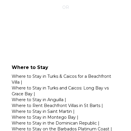
OR
Call 1-800-208-5097
Where to Stay
Where to Stay in Turks & Caicos for a Beachfront
Villa
|
Where to Stay in Turks and Caicos: Long Bay vs
Grace Bay
|
Where to Stay in Anguilla
|
Where to Rent Beachfront Villas in St Barts
|
Where to Stay in Saint Martin
|
Where to Stay in Montego Bay
|
Where to Stay in the Dominican Republic
|
Where to Stay on the Barbados Platinum Coast
|