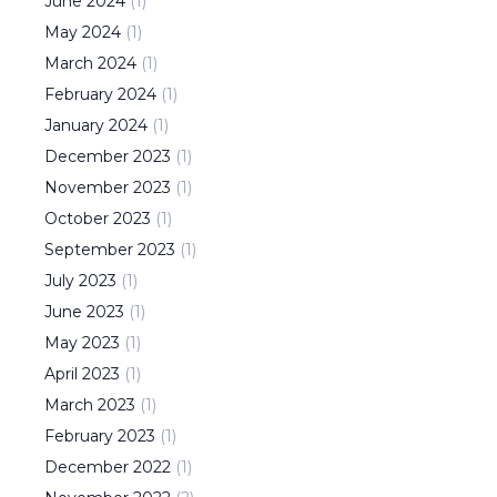
June
2024
(
1
)
May
2024
(
1
)
March
2024
(
1
)
February
2024
(
1
)
January
2024
(
1
)
December
2023
(
1
)
November
2023
(
1
)
October
2023
(
1
)
September
2023
(
1
)
July
2023
(
1
)
June
2023
(
1
)
May
2023
(
1
)
April
2023
(
1
)
March
2023
(
1
)
February
2023
(
1
)
December
2022
(
1
)