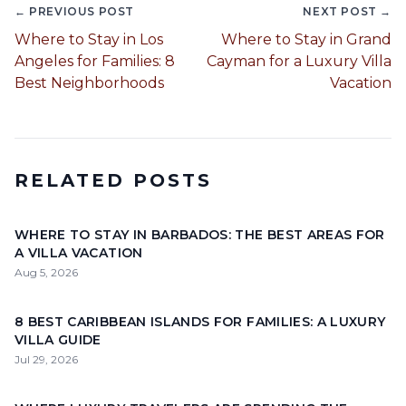
← PREVIOUS POST
NEXT POST →
Where to Stay in Los
Where to Stay in Grand
Angeles for Families: 8
Cayman for a Luxury Villa
Best Neighborhoods
Vacation
RELATED POSTS
WHERE TO STAY IN BARBADOS: THE BEST AREAS FOR
A VILLA VACATION
Aug 5, 2026
8 BEST CARIBBEAN ISLANDS FOR FAMILIES: A LUXURY
VILLA GUIDE
Jul 29, 2026