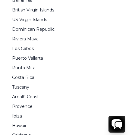
Bahamas
British Virgin Islands
US Virgin Islands
Dominican Republic
Riviera Maya
Los Cabos
Puerto Vallarta
Punta Mita
Costa Rica
Tuscany
Amalfi Coast
Provence
Ibiza
Hawaii