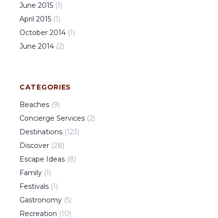
June
2015
(
1
)
April
2015
(
1
)
October
2014
(
1
)
June
2014
(
2
)
CATEGORIES
Beaches
(
9
)
Concierge Services
(
2
)
Destinations
(
123
)
Discover
(
28
)
Escape Ideas
(
8
)
Family
(
1
)
Festivals
(
1
)
Gastronomy
(
5
)
Recreation
(
10
)