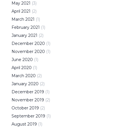
May
2021
(
3
)
April
2021
(
2
)
March
2021
(
1
)
February
2021
(
1
)
January
2021
(
2
)
December
2020
(
1
)
November
2020
(
1
)
June
2020
(
1
)
April
2020
(
1
)
March
2020
(
2
)
January
2020
(
2
)
December
2019
(
1
)
November
2019
(
2
)
October
2019
(
2
)
September
2019
(
1
)
August
2019
(
1
)