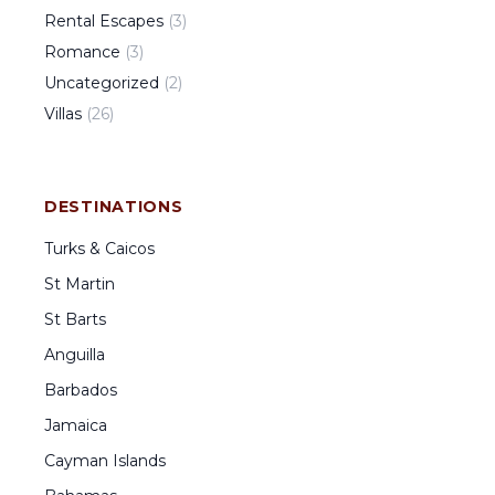
Rental Escapes
(
3
)
Romance
(
3
)
Uncategorized
(
2
)
Villas
(
26
)
DESTINATIONS
Turks & Caicos
St Martin
St Barts
Anguilla
Barbados
Jamaica
Cayman Islands