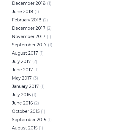
December
2018
(
1
)
June
2018
(
1
)
February
2018
(
2
)
December
2017
(
2
)
November
2017
(
1
)
September
2017
(
1
)
August
2017
(
1
)
July
2017
(
2
)
June
2017
(
1
)
May
2017
(
3
)
January
2017
(
1
)
July
2016
(
1
)
June
2016
(
2
)
October
2015
(
1
)
September
2015
(
1
)
August
2015
(
1
)