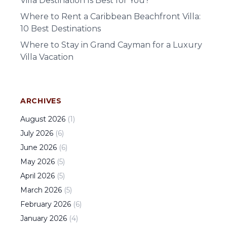
Villa Destination Is Best for You?
Where to Rent a Caribbean Beachfront Villa:
10 Best Destinations
Where to Stay in Grand Cayman for a Luxury
Villa Vacation
ARCHIVES
August
2026
(
1
)
July
2026
(
6
)
June
2026
(
6
)
May
2026
(
5
)
April
2026
(
5
)
March
2026
(
5
)
February
2026
(
6
)
January
2026
(
4
)