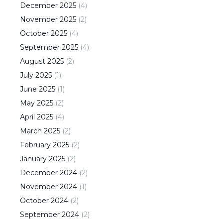
December
2025
(
4
)
November
2025
(
2
)
October
2025
(
4
)
September
2025
(
4
)
August
2025
(
2
)
July
2025
(
1
)
June
2025
(
1
)
May
2025
(
2
)
April
2025
(
4
)
March
2025
(
2
)
February
2025
(
2
)
January
2025
(
2
)
December
2024
(
2
)
November
2024
(
1
)
October
2024
(
2
)
September
2024
(
2
)