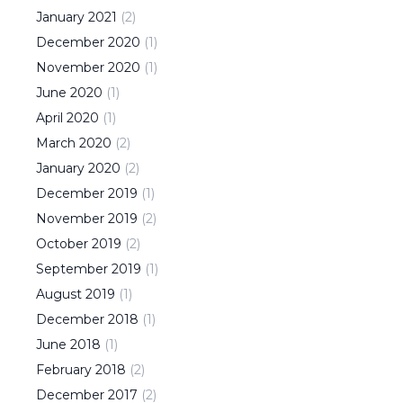
January
2021
(
2
)
December
2020
(
1
)
November
2020
(
1
)
June
2020
(
1
)
April
2020
(
1
)
March
2020
(
2
)
January
2020
(
2
)
December
2019
(
1
)
November
2019
(
2
)
October
2019
(
2
)
September
2019
(
1
)
August
2019
(
1
)
December
2018
(
1
)
June
2018
(
1
)
February
2018
(
2
)
December
2017
(
2
)