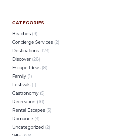
CATEGORIES
Beaches
(
9
)
Concierge Services
(
2
)
Destinations
(
123
)
Discover
(
28
)
Escape Ideas
(
8
)
Family
(
1
)
Festivals
(
1
)
Gastronomy
(
5
)
Recreation
(
10
)
Rental Escapes
(
3
)
Romance
(
3
)
Uncategorized
(
2
)
Villas
(
26
)