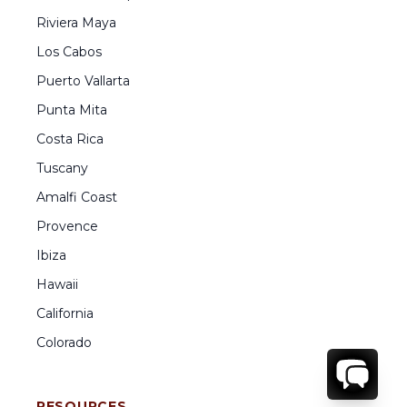
Riviera Maya
Los Cabos
Puerto Vallarta
Punta Mita
Costa Rica
Tuscany
Amalfi Coast
Provence
Ibiza
Hawaii
California
Colorado
RESOURCES