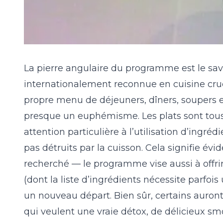
La pierre angulaire du programme est le sa
internationalement reconnue en cuisine cr
propre menu de déjeuners, dîners, soupers et 
presque un euphémisme. Les plats sont tous 
attention particulière à l’utilisation d’ingré
pas détruits par la cuisson. Cela signifie é
recherché — le programme vise aussi à offri
(dont la liste d’ingrédients nécessite parfo
un nouveau départ. Bien sûr, certains auron
qui veulent une vraie détox, de délicieux smoo