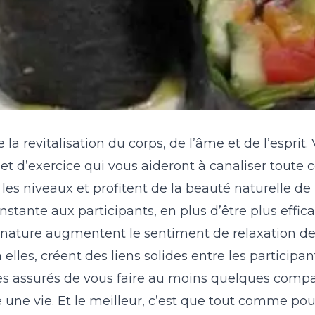
 la revitalisation du corps, de l’âme et de l’esprit
et d’exercice qui vous aideront à canaliser toute 
 les niveaux et profitent de la beauté naturelle d
constante aux participants, en plus d’être plus effi
nature augmentent le sentiment de relaxation d
à elles, créent des liens solides entre les participa
êtes assurés de vous faire au moins quelques com
une vie. Et le meilleur, c’est que tout comme pour