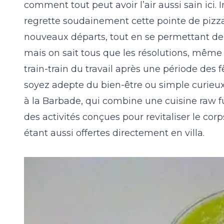
comment tout peut avoir l’air aussi sain ici.
regrette soudainement cette pointe de pizza 
nouveaux départs, tout en se permettant de s
mais on sait tous que les résolutions, même l
train-train du travail après une période des 
soyez adepte du bien-être ou simple curieu
à la Barbade, qui combine une cuisine raw fu
des activités conçues pour revitaliser le corps
étant aussi offertes directement en villa.