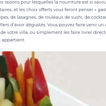
raisons pour lesquelles la nourriture est si savou
ires, et les choix offerts vous feront penser « ga
êpes, de lasagnes, de rouleaux de sushi, de cocktail
fiers d’avoir dégustés. Vous pouvez faire venir un 
de votre villa, ou simplement les faire livrer dire
 appartient.