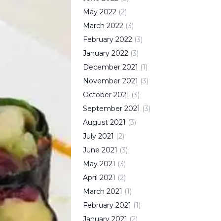
May
2022
(
2
)
March
2022
(
3
)
February
2022
(
3
)
January
2022
(
3
)
December
2021
(
1
)
November
2021
(
3
)
October
2021
(
3
)
September
2021
(
3
)
August
2021
(
3
)
July
2021
(
2
)
June
2021
(
3
)
May
2021
(
3
)
April
2021
(
2
)
March
2021
(
1
)
February
2021
(
1
)
January
2021
(
2
)