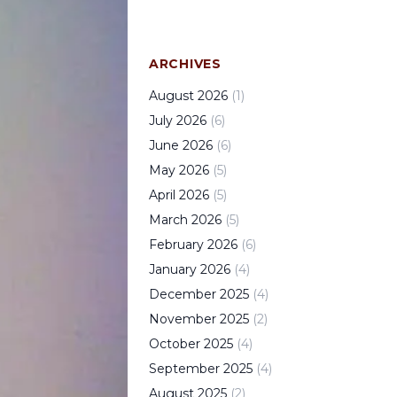
ARCHIVES
August
2026
(
1
)
July
2026
(
6
)
June
2026
(
6
)
May
2026
(
5
)
April
2026
(
5
)
March
2026
(
5
)
February
2026
(
6
)
January
2026
(
4
)
December
2025
(
4
)
November
2025
(
2
)
October
2025
(
4
)
September
2025
(
4
)
August
2025
(
2
)