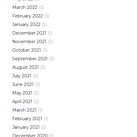
March
2022
(
3
)
February
2022
(
3
)
January
2022
(
3
)
December
2021
(
1
)
November
2021
(
3
)
October
2021
(
3
)
September
2021
(
3
)
August
2021
(
3
)
July
2021
(
2
)
June
2021
(
3
)
May
2021
(
3
)
April
2021
(
2
)
March
2021
(
1
)
February
2021
(
1
)
January
2021
(
2
)
December
2020
(
1
)