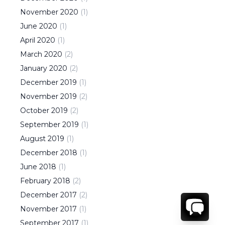
November
2020
(
1
)
June
2020
(
1
)
April
2020
(
1
)
March
2020
(
2
)
January
2020
(
2
)
December
2019
(
1
)
November
2019
(
2
)
October
2019
(
2
)
September
2019
(
1
)
August
2019
(
1
)
December
2018
(
1
)
June
2018
(
1
)
February
2018
(
2
)
December
2017
(
2
)
November
2017
(
1
)
September
2017
(
1
)