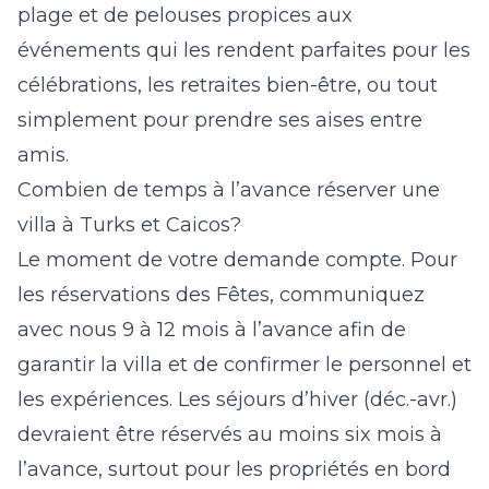
plage et de pelouses propices aux
événements qui les rendent parfaites pour les
célébrations, les retraites bien-être, ou tout
simplement pour prendre ses aises entre
amis.
Combien de temps à l’avance réserver une
villa à Turks et Caicos?
Le moment de votre demande compte. Pour
les réservations des Fêtes, communiquez
avec nous 9 à 12 mois à l’avance afin de
garantir la villa et de confirmer le personnel et
les expériences. Les séjours d’hiver (déc.-avr.)
devraient être réservés au moins six mois à
l’avance, surtout pour les propriétés en bord