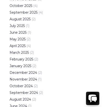
October
2025
(
4
)
September
2025
(
4
)
August
2025
(
2
)
July
2025
(
1
)
June
2025
(
1
)
May
2025
(
2
)
April
2025
(
4
)
March
2025
(
2
)
February
2025
(
2
)
January
2025
(
2
)
December
2024
(
2
)
November
2024
(
1
)
October
2024
(
2
)
September
2024
(
2
)
August
2024
(
2
)
June
2024
(
1
)