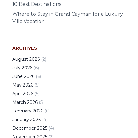
10 Best Destinations
Where to Stay in Grand Cayman for a Luxury
Villa Vacation
ARCHIVES
August
2026
(
2
)
July
2026
(
6
)
June
2026
(
6
)
May
2026
(
5
)
April
2026
(
5
)
March
2026
(
5
)
February
2026
(
6
)
January
2026
(
4
)
December
2025
(
4
)
November
2025
(
2
)