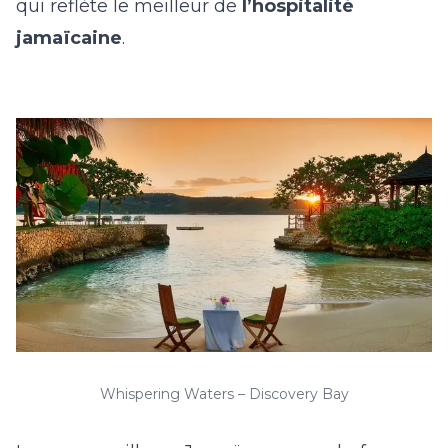
qui reflète le meilleur de
l’hospitalité
jamaïcaine
.
Whispering Waters – Discovery Bay