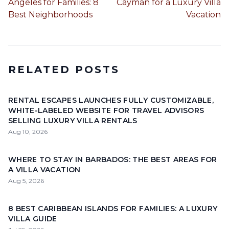
Angeles for Families: 8
Cayman for a Luxury Villa
Best Neighborhoods
Vacation
RELATED POSTS
RENTAL ESCAPES LAUNCHES FULLY CUSTOMIZABLE,
WHITE-LABELED WEBSITE FOR TRAVEL ADVISORS
SELLING LUXURY VILLA RENTALS
Aug 10, 2026
WHERE TO STAY IN BARBADOS: THE BEST AREAS FOR
A VILLA VACATION
Aug 5, 2026
8 BEST CARIBBEAN ISLANDS FOR FAMILIES: A LUXURY
VILLA GUIDE