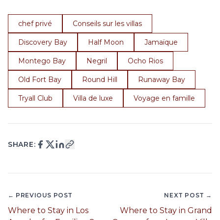
chef privé
Conseils sur les villas
Discovery Bay
Half Moon
Jamaïque
Montego Bay
Negril
Ocho Rios
Old Fort Bay
Round Hill
Runaway Bay
Tryall Club
Villa de luxe
Voyage en famille
SHARE:
← PREVIOUS POST
NEXT POST →
Where to Stay in Los
Where to Stay in Grand