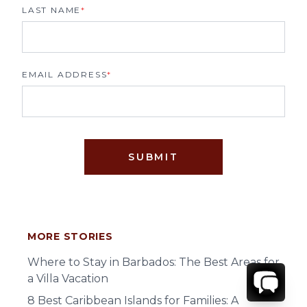
LAST NAME
*
EMAIL ADDRESS
*
SUBMIT
MORE STORIES
Where to Stay in Barbados: The Best Areas for
a Villa Vacation
8 Best Caribbean Islands for Families: A