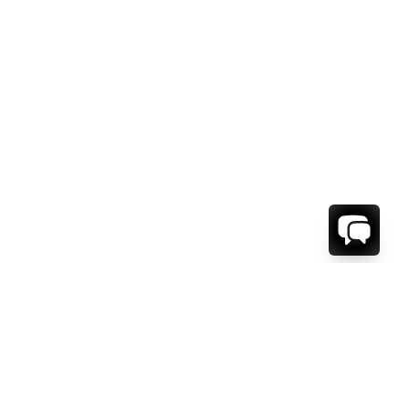
WE'RE HERE TO HELP!