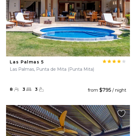
Las Palmas 5
Las Palmas, Punta de Mita (Punta Mita)
8
3
3
$795
from
/ night