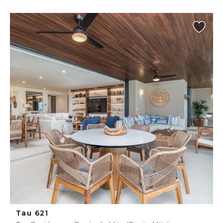
Tau 621