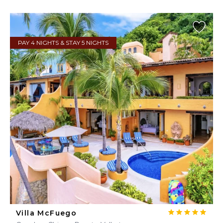
PAY 4 NIGHTS & STAY 5 NIGHTS
Villa McFuego