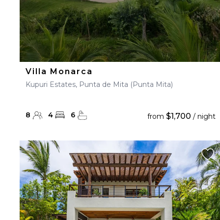
Villa Monarca
Kupuri Estates, Punta de Mita (Punta Mita)
8
4
6
$1,700
from
/ night