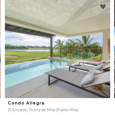
Condo Allegra
El Encanto, Punta de Mita (Punta Mita)