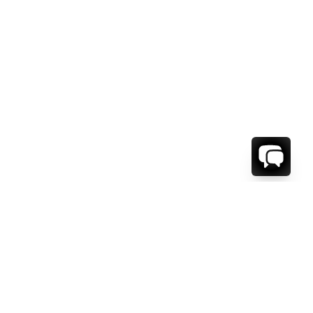
WE'RE HERE TO HELP!
CONTACT US.