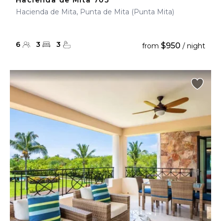
Hacienda de Mita 705
Hacienda de Mita, Punta de Mita (Punta Mita)
6
3
3
$950
from
/ night