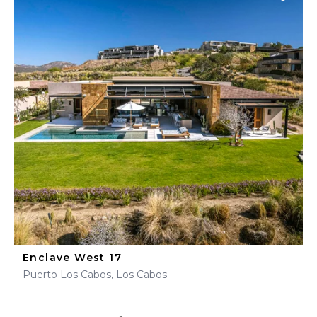
Enclave West 17
Puerto Los Cabos, Los Cabos