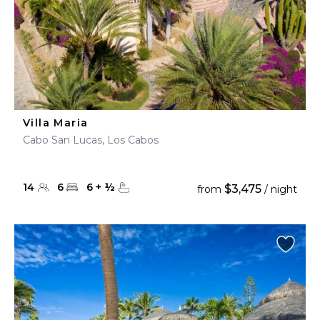
Villa Maria
Cabo San Lucas, Los Cabos
14
6
6
+
½
$3,475
from
/ night