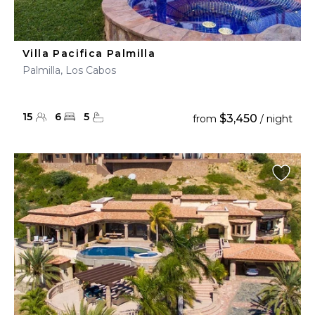
Villa Pacifica Palmilla
Palmilla, Los Cabos
15
6
5
$3,450
from
/ night