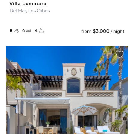
Villa Luminara
Del Mar, Los Cabos
8
4
4
$3,000
from
/ night