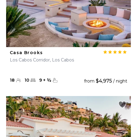
Casa Brooks
Los Cabos Corridor, Los Cabos
18
10
9
+
½
$4,975
from
/ night