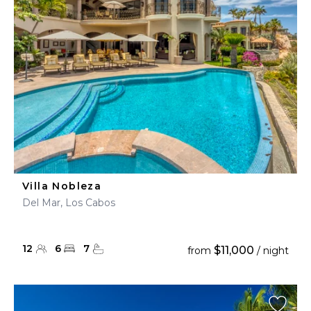
Villa Nobleza
Del Mar, Los Cabos
12
6
7
$11,000
from
/ night