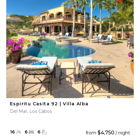
Espiritu Casita 92 | Villa Alba
Del Mar, Los Cabos
16
6
6
$4,750
from
/ night