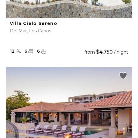
Villa Cielo Sereno
Del Mar, Los Cabos
12
6
6
$4,750
from
/ night