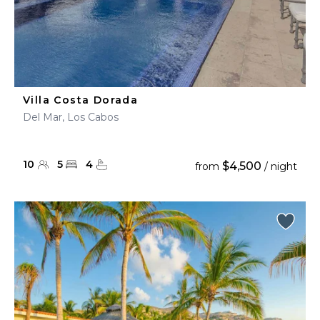
Villa Costa Dorada
Del Mar, Los Cabos
10
5
4
$4,500
from
/ night