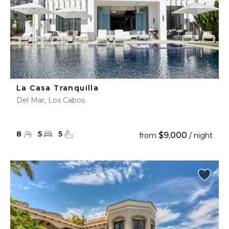
La Casa Tranquilla
Del Mar, Los Cabos
8
5
5
$9,000
from
/ night